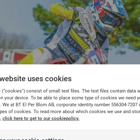
 website uses cookies
("cookies") consist of small text files. The text files contain data 
on your device. To be able to place some type of cookies we need y
. We at BT El Per Blom AB, corporate identity number 556304-7207 
ypes of cookies. To read more about which cookies we use and sto
n,
click here to get to our cookiepolicy.