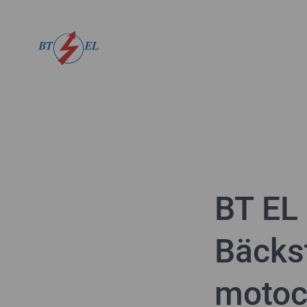
BT EL 
Bäckst
motoc