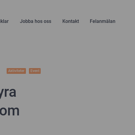
iklar
Jobba hos oss
Kontakt
Felanmälan
Aktiviteter
Event
yra
nom