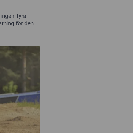
ringen Tyra
tning för den