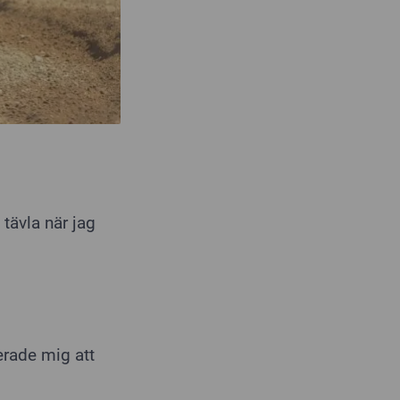
tävla när jag
erade mig att