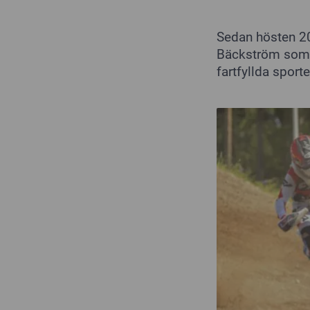
Sedan hösten 202
Bäckström som k
fartfyllda sporte