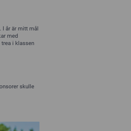
 I år är mitt mål
ckar med
trea i klassen
onsorer skulle